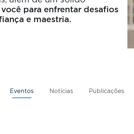
as, além de um sólido
você para enfrentar desafios
iança e maestria.
Eventos
Notícias
Publicações