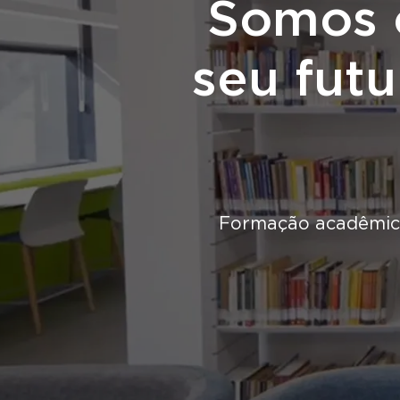
Somos o
seu futu
Formação acadêmica,