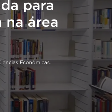
ida para
a na área
Ciências Econômicas.