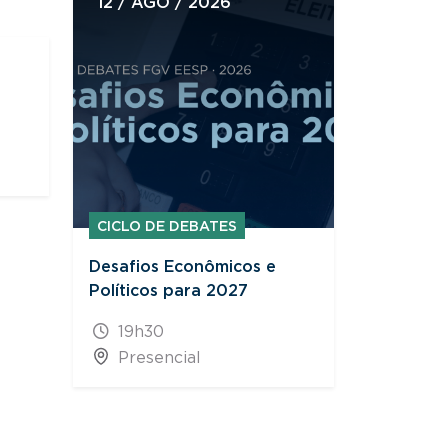
12 / AGO / 2026
29 / AG
CICLO DE DEBATES
Desafios Econômicos e
Políticos para 2027
OUTRO 
19h30
Experiên
Presencial
Edição S
08h3
Prese