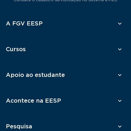
Consulte o cadastro da Instituição no Sistema e-MEC
Rodapé
A FGV EESP
Cursos
Apoio ao estudante
Acontece na EESP
Pesquisa