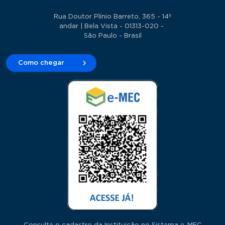
Rua Doutor Plínio Barreto, 365 - 14º
andar | Bela Vista - 01313-020 -
São Paulo - Brasil
Como chegar