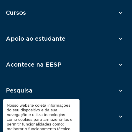
Cursos
Apoio ao estudante
Acontece na EESP
Pesquisa
Nosso website coleta informações
do seu dispositivo e da sua
navegação e utiliza tecnologias
Contato
como cookies para armazená-las e
permitir funcionalidades como:
melhorar o funcionamento técnico