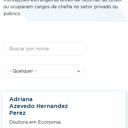
instituições estrangeiras antes de retornar ao Brasil
ou ocuparam cargos de chefia no setor privado ou
público.
Nome
Filtrar por Categoria
Adriana
Azevedo Hernandez
Perez
Doutora em Economia