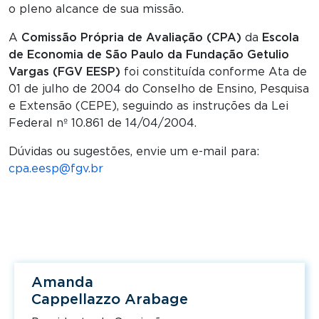
o pleno alcance de sua missão.
A
Comissão Própria de Avaliação (CPA)
da
Escola
de Economia de São Paulo da Fundação Getulio
Vargas (FGV EESP)
foi constituída conforme Ata de
01 de julho de 2004 do Conselho de Ensino, Pesquisa
e Extensão (CEPE), seguindo as instruções da Lei
Federal nº 10.861 de 14/04/2004.
Dúvidas ou sugestões, envie um e-mail para:
cpa.eesp@fgv.br
Amanda
Cappellazzo Arabage