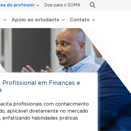
ea do professor
Doe para o SOMA
P
Apoio ao estudante
Contato
 Profissional em Finanças e
a
acita profissionais com conhecimento
ido, aplicável diretamente no mercado
, enfatizando habilidades práticas