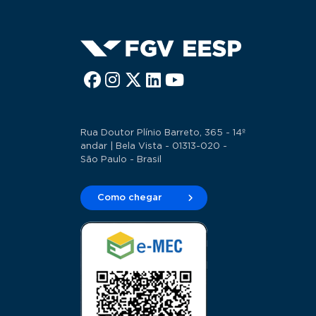
Rua Doutor Plínio Barreto, 365 - 14º
andar | Bela Vista - 01313-020 -
São Paulo - Brasil
Como chegar