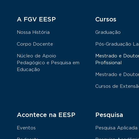
Rodapé
A FGV EESP
Cursos
Nossa História
Graduação
Corpo Docente
Pós-Graduação La
Núcleo de Apoio
Mestrado e Douto
Pedagógico e Pesquisa em
Profissional
Educação
Mestrado e Douto
Cursos de Extens
Acontece na EESP
Pesquisa
Eventos
Pesquisa Aplicada