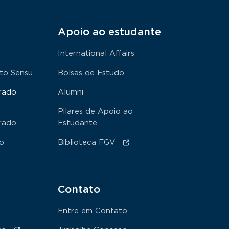
Apoio ao estudante
International Affairs
to Sensu
Bolsas de Estudo
rado
Alumni
Pilares de Apoio ao
rado
Estudante
ão
Biblioteca FGV
Contato
Entre em Contato