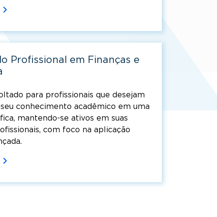
o Profissional em Finanças e
a
oltado para profissionais que desejam
 seu conhecimento acadêmico em uma
fica, mantendo-se ativos em suas
rofissionais, com foco na aplicação
nçada.