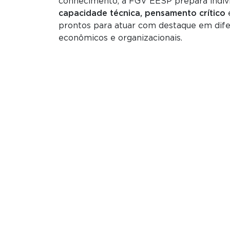
conhecimento, a FGV EESP prepara indi
capacidade técnica, pensamento crítico
prontos para atuar com destaque em dif
econômicos e organizacionais.