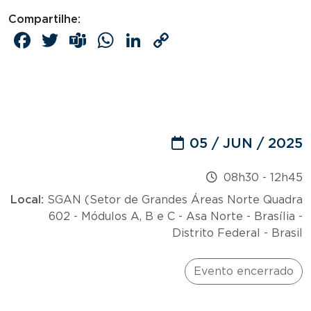
Compartilhe:
Facebook
Twitter
Teams
WhatsApp
LinkedIn
Copy
Link
05 / JUN / 2025
08h30
-
12h45
Local:
SGAN (Setor de Grandes Áreas Norte Quadra
602 - Módulos A, B e C - Asa Norte - Brasília -
Distrito Federal - Brasil
Evento encerrado