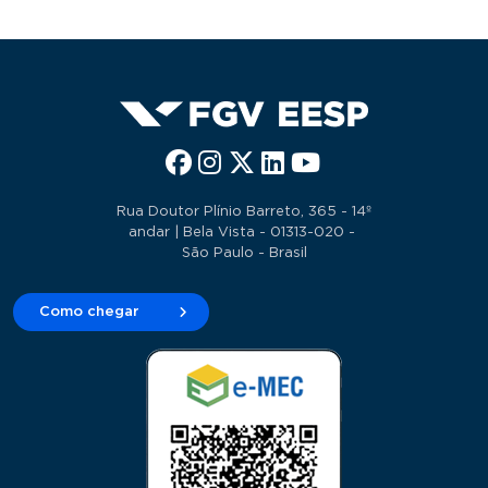
Rua Doutor Plínio Barreto, 365 - 14º
andar | Bela Vista - 01313-020 -
São Paulo - Brasil
Como chegar