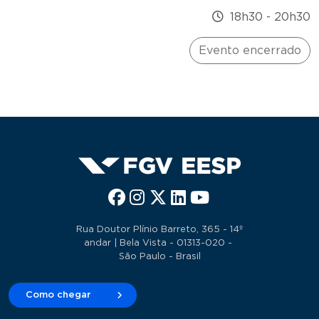
18h30
-
20h30
Evento encerrado
Rua Doutor Plínio Barreto, 365 - 14º
andar | Bela Vista - 01313-020 -
São Paulo - Brasil
Como chegar