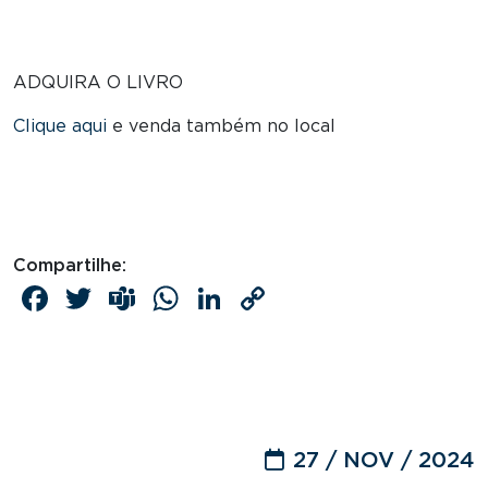
ADQUIRA O LIVRO
Clique aqui
e venda também no local
Compartilhe:
Facebook
Twitter
Teams
WhatsApp
LinkedIn
Copy
Link
27 / NOV / 2024