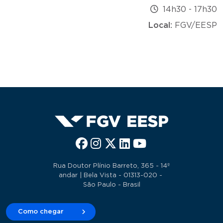
14h30
-
17h30
Local:
FGV/EESP
Rua Doutor Plínio Barreto, 365 - 14º
andar | Bela Vista - 01313-020 -
São Paulo - Brasil
Como chegar