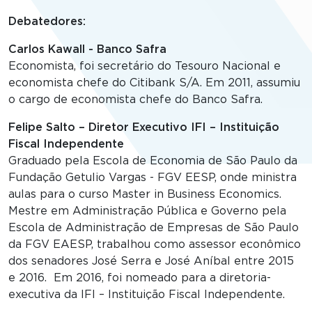
Debatedores:
Carlos Kawall - Banco Safra
Economista, foi secretário do Tesouro Nacional e
economista chefe do Citibank S/A. Em 2011, assumiu
o cargo de economista chefe do Banco Safra.
Felipe Salto – Diretor Executivo IFI – Instituição
Fiscal Independente
Graduado pela Escola de Economia de São Paulo da
Fundação Getulio Vargas - FGV EESP, onde ministra
aulas para o curso Master in Business Economics.
Mestre em Administração Pública e Governo pela
Escola de Administração de Empresas de São Paulo
da FGV EAESP, trabalhou como assessor econômico
dos senadores José Serra e José Aníbal entre 2015
e 2016. Em 2016, foi nomeado para a diretoria-
executiva da IFI – Instituição Fiscal Independente.