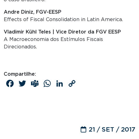
Andre Diniz, FGV-EESP
Effects of Fiscal Consolidation in Latin America.
Vladimir Kühl Teles | Vice Diretor da FGV EESP
A Macroeconomia dos Estímulos Fiscais
Direcionados.
Compartilhe:
Facebook
Twitter
Teams
WhatsApp
LinkedIn
Copy
Link
21 / SET / 2017