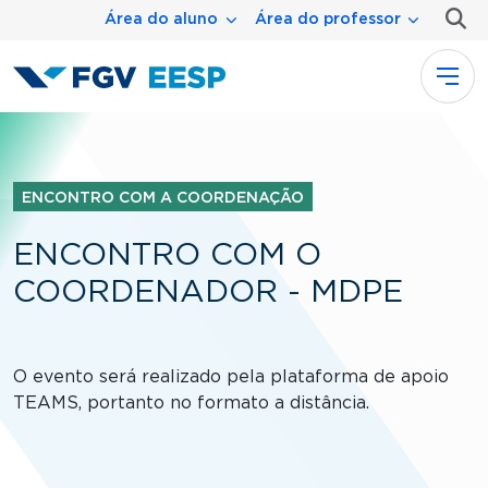
Menu área
Pular para o conteúdo principal
Área do aluno
Área do professor
ENCONTRO COM A COORDENAÇÃO
ENCONTRO COM O
COORDENADOR - MDPE
O evento será realizado pela plataforma de apoio
TEAMS, portanto no formato a distância.