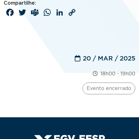
Compartilhe:
Facebook
Twitter
Teams
WhatsApp
LinkedIn
Copy
Link
20 / MAR / 2025
18h00
-
19h00
Evento encerrado