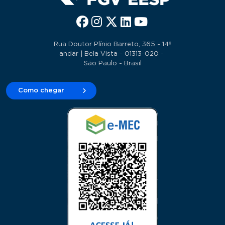
Rua Doutor Plínio Barreto, 365 - 14º
andar | Bela Vista - 01313-020 -
São Paulo - Brasil
Como chegar