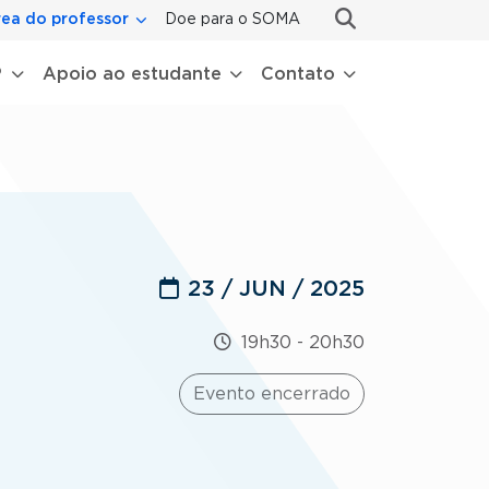
ea do professor
Doe para o SOMA
P
Apoio ao estudante
Contato
23 / JUN / 2025
19h30
-
20h30
Evento encerrado