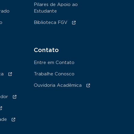
Pilares de Apoio ao
rado
Estudante
ão
Biblioteca FGV
Contato
Entre em Contato
ca
Trabalhe Conosco
Ouvidoria Acadêmica
ador
ade