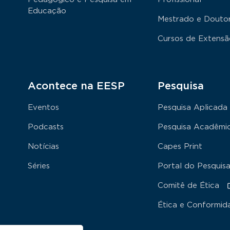
Educação
Mestrado e Douto
Cursos de Extens
Acontece na EESP
Pesquisa
Eventos
Pesquisa Aplicada
Podcasts
Pesquisa Acadêmi
Notícias
Capes Print
Séries
Portal do Pesquis
Comitê de Ética
Ética e Conformid