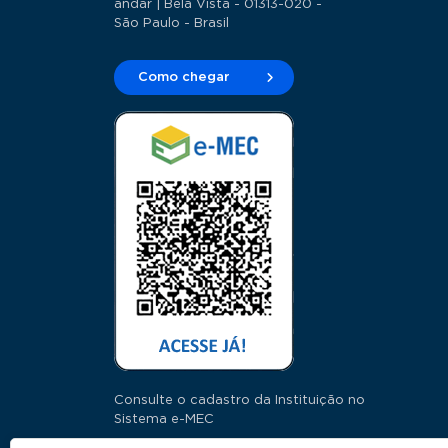
andar | Bela Vista - 01313-020 -
São Paulo - Brasil
Como chegar
Consulte o cadastro da Instituição no
Sistema e-MEC