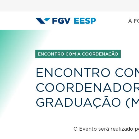
Menu área
Pular para o conteúdo principal
Nave
A F
ENCONTRO COM A COORDENAÇÃO
ENCONTRO CO
COORDENADOR 
GRADUAÇÃO (M
O Evento será realizado 