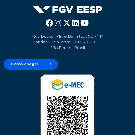
Rua Doutor Plínio Barreto, 365 - 14º
andar | Bela Vista - 01313-020 -
São Paulo - Brasil
Como chegar