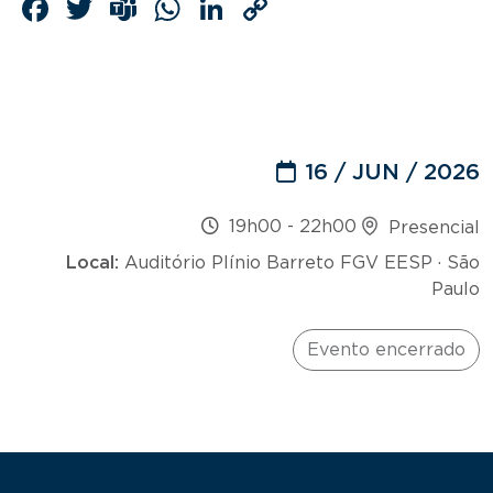
Facebook
Twitter
Teams
WhatsApp
LinkedIn
Copy
Link
16 / JUN / 2026
19h00
-
22h00
Presencial
Local:
Auditório Plínio Barreto FGV EESP · São
Paulo
Evento encerrado