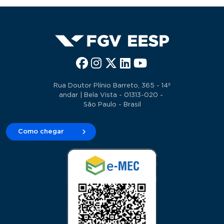
Rua Doutor Plínio Barreto, 365 - 14º
andar | Bela Vista - 01313-020 -
São Paulo - Brasil
Como chegar