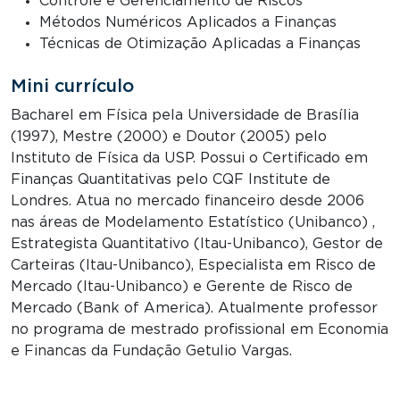
Controle e Gerenciamento de Riscos
Métodos Numéricos Aplicados a Finanças
Técnicas de Otimização Aplicadas a Finanças
Mini currículo
Bacharel em Física pela Universidade de Brasília
(1997), Mestre (2000) e Doutor (2005) pelo
Instituto de Física da USP. Possui o Certificado em
Finanças Quantitativas pelo CQF Institute de
Londres. Atua no mercado financeiro desde 2006
nas áreas de Modelamento Estatístico (Unibanco) ,
Estrategista Quantitativo (Itau-Unibanco), Gestor de
Carteiras (Itau-Unibanco), Especialista em Risco de
Mercado (Itau-Unibanco) e Gerente de Risco de
Mercado (Bank of America). Atualmente professor
no programa de mestrado profissional em Economia
e Financas da Fundação Getulio Vargas.