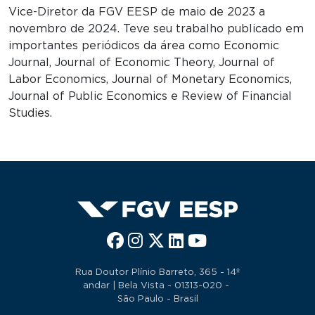
Vice-Diretor da FGV EESP de maio de 2023 a
novembro de 2024. Teve seu trabalho publicado em
importantes periódicos da área como Economic
Journal, Journal of Economic Theory, Journal of
Labor Economics, Journal of Monetary Economics,
Journal of Public Economics e Review of Financial
Studies.
Rua Doutor Plínio Barreto, 365 - 14º
andar | Bela Vista - 01313-020 -
São Paulo - Brasil