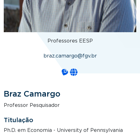
Professores EESP
braz.camargo@fgv.br
Braz Camargo
Professor Pesquisador
Titulação
Ph.D. em Economia - University of Pennsylvania