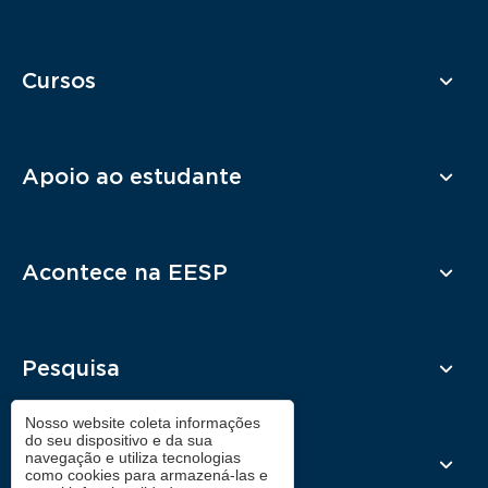
Cursos
Apoio ao estudante
Acontece na EESP
Pesquisa
Nosso website coleta informações
do seu dispositivo e da sua
navegação e utiliza tecnologias
Contato
como cookies para armazená-las e