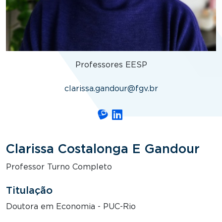
Professores EESP
clarissa.gandour@fgv.br
Clarissa Costalonga E Gandour
Professor Turno Completo
Titulação
Doutora em Economia - PUC-Rio