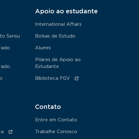
Apoio ao estudante
International Affairs
to Sensu
Bolsas de Estudo
rado
Alumni
Pilares de Apoio ao
rado
Estudante
ão
Biblioteca FGV
Contato
Entre em Contato
ca
Trabalhe Conosco