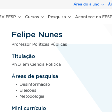
Área do aluno
Ár
gação principal
GV EESP
Cursos
Pesquisa
Acontece na EES
Felipe Nunes
Professor Políticas Públicas
Titulação
Ph.D. em Ciência Política
Áreas de pesquisa
Desinformação
Eleições
Metodologia
Mini currículo