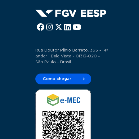
Rua Doutor Plínio Barreto, 365 - 14º
andar | Bela Vista - 01313-020 -
São Paulo - Brasil
Como chegar