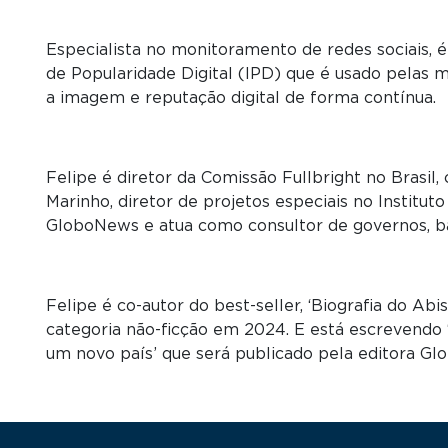
Especialista no monitoramento de redes sociais, é
de Popularidade Digital (IPD) que é usado pelas 
a imagem e reputação digital de forma contínua.
Felipe é diretor da Comissão Fullbright no Brasil
Marinho, diretor de projetos especiais no Institut
GloboNews e atua como consultor de governos, ba
Felipe é co-autor do best-seller, ‘Biografia do Abi
categoria não-ficção em 2024. E está escrevendo 
um novo país’ que será publicado pela editora G