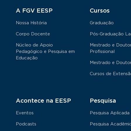
Rodapé
A FGV EESP
Cursos
Nossa História
Graduação
Corpo Docente
Pós-Graduação La
Núcleo de Apoio
Mestrado e Douto
Pedagógico e Pesquisa em
Profissional
Educação
Mestrado e Douto
Cursos de Extens
Acontece na EESP
Pesquisa
Eventos
Pesquisa Aplicada
Podcasts
Pesquisa Acadêmi