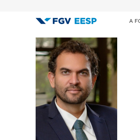
Menu área
Pular para o conteúdo principal
Nave
A F