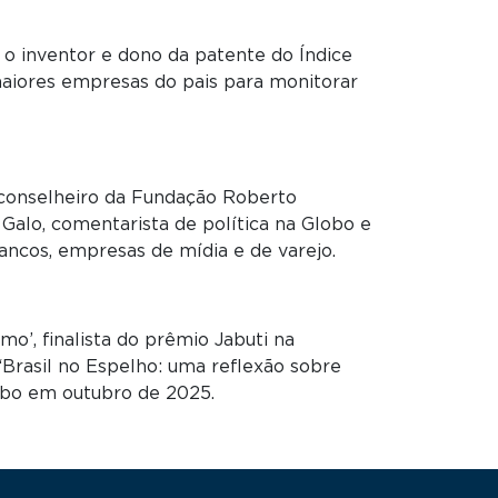
 o inventor e dono da patente do Índice
maiores empresas do pais para monitorar
, conselheiro da Fundação Roberto
o Galo, comentarista de política na Globo e
ncos, empresas de mídia e de varejo.
smo’, finalista do prêmio Jabuti na
‘Brasil no Espelho: uma reflexão sobre
lobo em outubro de 2025.