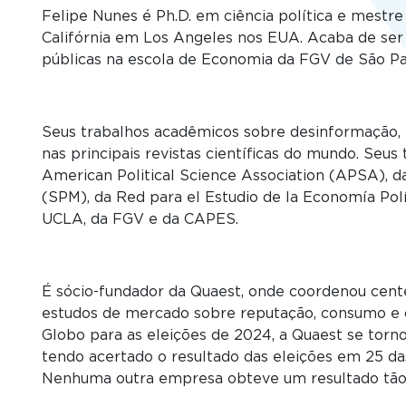
Felipe Nunes é Ph.D. em ciência política e mestre
Califórnia em Los Angeles nos EUA. Acaba de ser
públicas na escola de Economia da FGV de São P
Seus trabalhos acadêmicos sobre desinformação, 
nas principais revistas científicas do mundo. Seu
American Political Science Association (APSA), da
(SPM), da Red para el Estudio de la Economía Pol
UCLA, da FGV e da CAPES.
É sócio-fundador da Quaest, onde coordenou cente
estudos de mercado sobre reputação, consumo e
Globo para as eleições de 2024, a Quaest se tornou
tendo acertado o resultado das eleições em 25 das
Nenhuma outra empresa obteve um resultado tão 