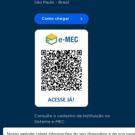
São Paulo - Brasil
Como chegar
Consulte o cadastro da Instituição no
Sistema e-MEC
Nosso website coleta informações do seu dispositivo e da sua nave