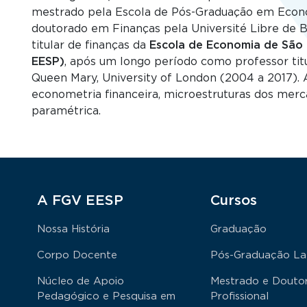
mestrado pela Escola de Pós-Graduação em Econo
doutorado em Finanças pela Université Libre de B
titular de finanças da
Escola de Economia de São
EESP)
, após um longo período como professor tit
Queen Mary, University of London (2004 a 2017). 
econometria financeira, microestruturas dos merca
paramétrica.
Rodapé
A FGV EESP
Cursos
Nossa História
Graduação
Corpo Docente
Pós-Graduação La
Núcleo de Apoio
Mestrado e Douto
Pedagógico e Pesquisa em
Profissional