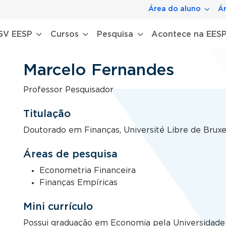
Área do aluno
Ár
gação principal
GV EESP
Cursos
Pesquisa
Acontece na EES
Marcelo Fernandes
Professor Pesquisador
Titulação
Doutorado em Finanças, Université Libre de Bruxe
Áreas de pesquisa
Econometria Financeira
Finanças Empíricas
Mini currículo
Possui graduação em Economia pela Universidade F