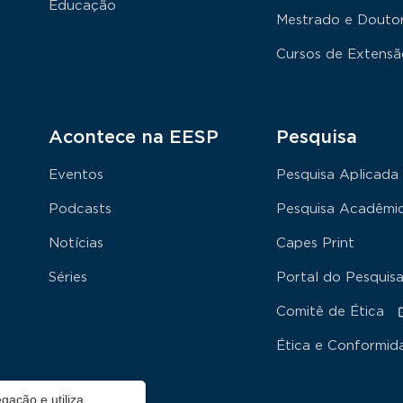
Educação
Mestrado e Douto
Cursos de Extens
Acontece na EESP
Pesquisa
Eventos
Pesquisa Aplicada
Podcasts
Pesquisa Acadêmi
Notícias
Capes Print
Séries
Portal do Pesquis
Comitê de Ética
Ética e Conformid
gação e utiliza