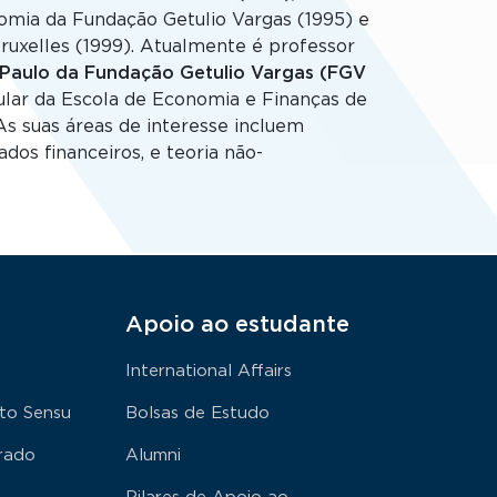
mia da Fundação Getulio Vargas (1995) e
ruxelles (1999). Atualmente é professor
 Paulo da Fundação Getulio Vargas (FGV
ular da Escola de Economia e Finanças de
As suas áreas de interesse incluem
dos financeiros, e teoria não-
Apoio ao estudante
International Affairs
to Sensu
Bolsas de Estudo
rado
Alumni