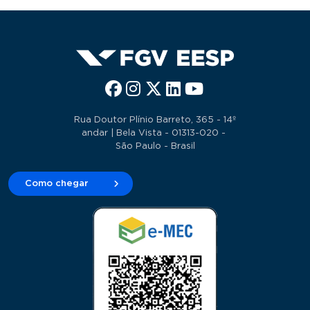
Rua Doutor Plínio Barreto, 365 - 14º
andar | Bela Vista - 01313-020 -
São Paulo - Brasil
Como chegar