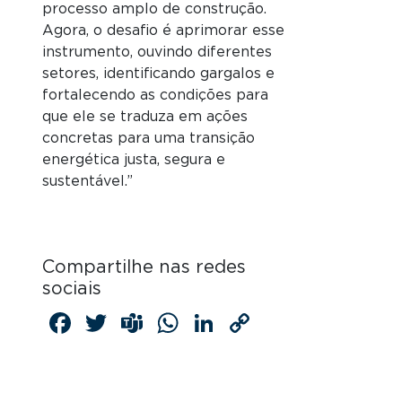
processo amplo de construção.
Agora, o desafio é aprimorar esse
instrumento, ouvindo diferentes
setores, identificando gargalos e
fortalecendo as condições para
que ele se traduza em ações
concretas para uma transição
energética justa, segura e
sustentável.”
Compartilhe nas redes
sociais
Facebook
Twitter
Teams
WhatsApp
LinkedIn
Copy
Link