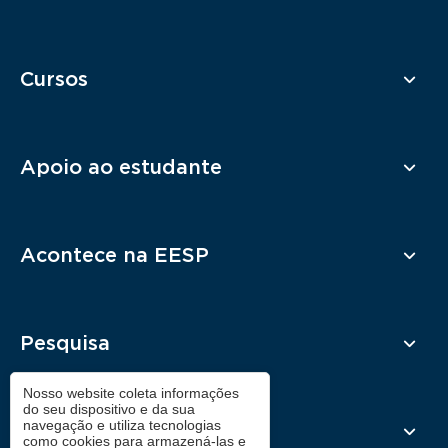
Cursos
Apoio ao estudante
Acontece na EESP
Pesquisa
Nosso website coleta informações
do seu dispositivo e da sua
navegação e utiliza tecnologias
Contato
como cookies para armazená-las e