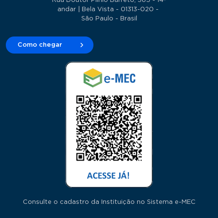
Rua Doutor Plínio Barreto, 365 - 14º
andar | Bela Vista - 01313-020 -
São Paulo - Brasil
Como chegar
Consulte o cadastro da Instituição no Sistema e-MEC