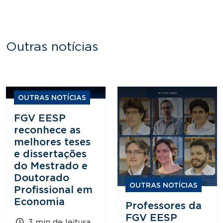
Outras notícias
OUTRAS NOTÍCIAS
FGV EESP
reconhece as
melhores teses
e dissertações
do Mestrado e
Doutorado
OUTRAS NOTÍCIAS
Profissional em
Economia
Professores da
FGV EESP
3 min de leitura