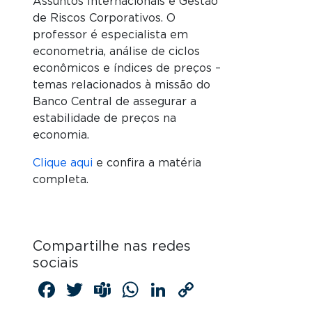
Assuntos Internacionais e Gestão
de Riscos Corporativos. O
professor é especialista em
econometria, análise de ciclos
econômicos e índices de preços –
temas relacionados à missão do
Banco Central de assegurar a
estabilidade de preços na
economia.
Clique aqui
e confira a matéria
completa.
Compartilhe nas redes
sociais
Facebook
Twitter
Teams
WhatsApp
LinkedIn
Copy
Link