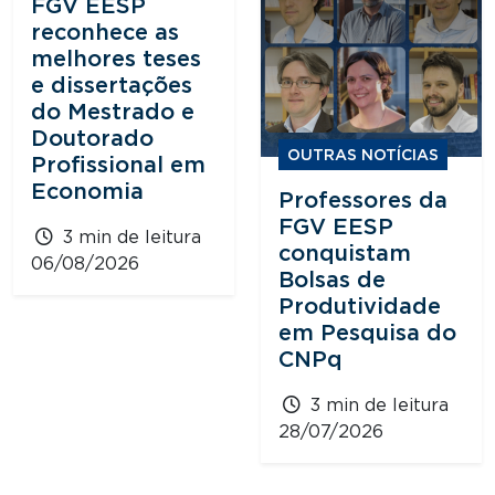
FGV EESP
reconhece as
melhores teses
e dissertações
do Mestrado e
Doutorado
OUTRAS NOTÍCIAS
Profissional em
Economia
Professores da
FGV EESP
3 min de leitura
conquistam
06/08/2026
Bolsas de
Produtividade
em Pesquisa do
CNPq
3 min de leitura
28/07/2026