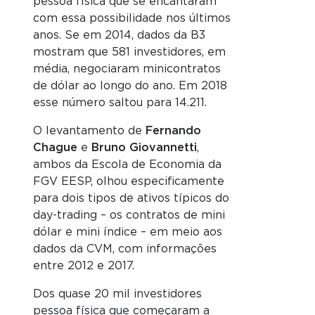
pessoa física que se encantaram
com essa possibilidade nos últimos
anos. Se em 2014, dados da B3
mostram que 581 investidores, em
média, negociaram minicontratos
de dólar ao longo do ano. Em 2018
esse número saltou para 14.211.
O levantamento de
Fernando
Chague
e
Bruno Giovannetti
,
ambos da Escola de Economia da
FGV EESP, olhou especificamente
para dois tipos de ativos típicos do
day-trading – os contratos de mini
dólar e mini índice – em meio aos
dados da CVM, com informações
entre 2012 e 2017.
Dos quase 20 mil investidores
pessoa física que começaram a