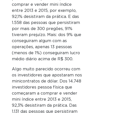
comprar e vender mini índice
entre 2013 e 2015, por exemplo,
92,1% desistiram da prática. E das
1.558 das pessoas que persistiram
por mais de 300 pregões, 91%
tiveram prejuízo. Mais: dos 9% que
conseguiram algum com as
operações, apenas 13 pessoas
(menos de 1%) conseguiram lucro
médio diário acima de R$ 300.
Algo muito parecido ocorreu com
os investidores que apostaram nos
minicontratos de dólar. Dos 14.748
investidores pessoa física que
começaram a comprar e vender
mini índice entre 2013 e 2015,
92,3% desistiram da prática. Das
1.131 das pessoas que persistiram