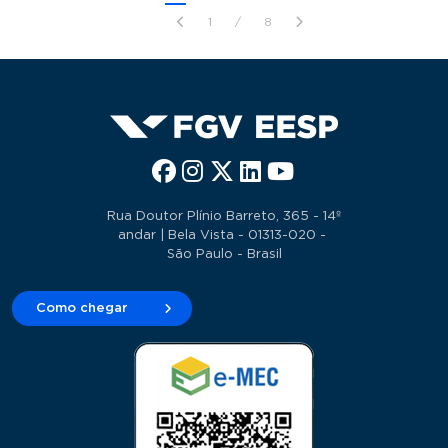
1
/
8
Rua Doutor Plínio Barreto, 365 - 14º
andar | Bela Vista - 01313-020 -
São Paulo - Brasil
Como chegar